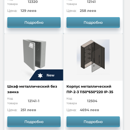
12320
12141
товара
товара
Цена:
129 леев
Цена:
258 леев
Подробно
Подробно
Шкаф металлический без
Корпус металлический
замка
ПР-2-3 1150*650*220 IP-35
Код
Код
12141-1
12504
товара
товара
Цена:
251 леев
Цена:
4694 леев
Подробно
Подробно