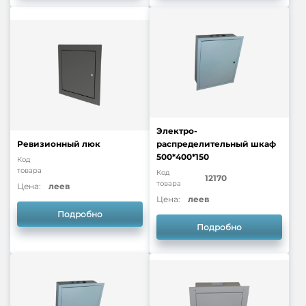
Электро-
Ревизионный люк
распределительный шкаф
500*400*150
Код
товара
Код
12170
товара
Цена:
леев
Цена:
леев
Подробно
Подробно