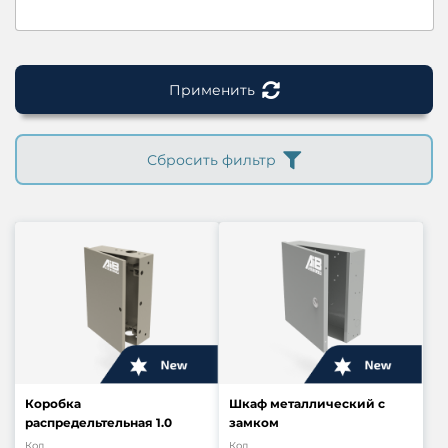
Применить
Сбросить фильтр
Коробка
Шкаф металлический с
распредельтельная 1.0
замком
Код
Код