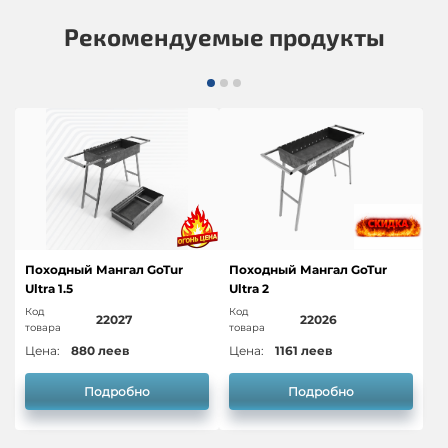
Рекомендуемые продукты
Походный Мангал GoTur
Походный Мангал GoTur
Ultra 1.5
Ultra 2
Код
Код
22027
22026
товара
товара
Цена:
880 леев
Цена:
1161 леев
Подробно
Подробно