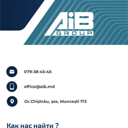
079-38-45-45
office@aib.md
Or.Chișinău, șos. Muncești 173
Как нас найти
?