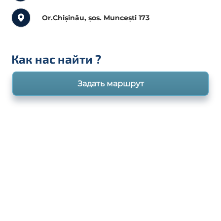
Or.Chișinău, șos. Muncești 173
Как нас найти
?
Задать маршрут