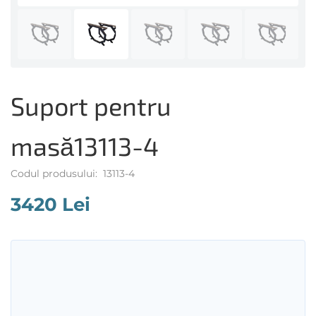
Suport pentru
masă13113-4
Codul produsului: 13113-4
3420 Lei