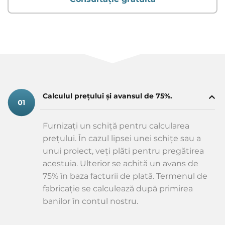
Calculul prețului și avansul de 75%.
Furnizați un schiță pentru calcularea
prețului. În cazul lipsei unei schițe sau a
unui proiect, veți plăti pentru pregătirea
acestuia. Ulterior se achită un avans de
75% în baza facturii de plată. Termenul de
fabricație se calculează după primirea
banilor în contul nostru.