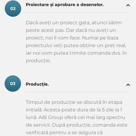
Proiectare și aprobare a desenelor.
Dacă aveți un proiect gata, atunci sărim
peste acest pas. Dar dacă nu aveți un
proiect, noi îl vom face. Numai pe baza
proiectului veți putea obține un preț real,
iar noi vom putea trimite comanda dvs. în
producție.
Producție.
Timpul de producție se discută în etapa
inițială. Acesta poate dura de la 5 zile la 1
lună. AiB Group oferă cel mai larg spectru
de servicii. După producție, comanda este
verificată pentru a se asigura că