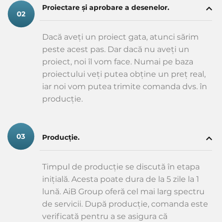
Proiectare și aprobare a desenelor.
Dacă aveți un proiect gata, atunci sărim
peste acest pas. Dar dacă nu aveți un
proiect, noi îl vom face. Numai pe baza
proiectului veți putea obține un preț real,
iar noi vom putea trimite comanda dvs. în
producție.
Producție.
Timpul de producție se discută în etapa
inițială. Acesta poate dura de la 5 zile la 1
lună. AiB Group oferă cel mai larg spectru
de servicii. După producție, comanda este
verificată pentru a se asigura că