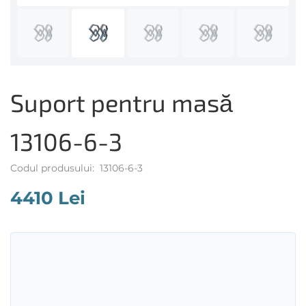
Suport pentru masă
13106-6-3
Codul produsului: 13106-6-3
4410 Lei