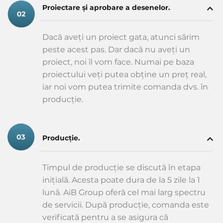
Proiectare și aprobare a desenelor.
Dacă aveți un proiect gata, atunci sărim
peste acest pas. Dar dacă nu aveți un
proiect, noi îl vom face. Numai pe baza
proiectului veți putea obține un preț real,
iar noi vom putea trimite comanda dvs. în
producție.
Producție.
Timpul de producție se discută în etapa
inițială. Acesta poate dura de la 5 zile la 1
lună. AiB Group oferă cel mai larg spectru
de servicii. După producție, comanda este
verificată pentru a se asigura că