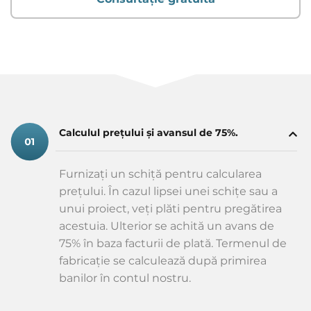
Calculul prețului și avansul de 75%.
Furnizați un schiță pentru calcularea
prețului. În cazul lipsei unei schițe sau a
unui proiect, veți plăti pentru pregătirea
acestuia. Ulterior se achită un avans de
75% în baza facturii de plată. Termenul de
fabricație se calculează după primirea
banilor în contul nostru.