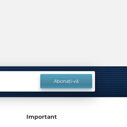
Abonați-vă
Important