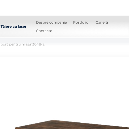
Despre companie
Portfolio
Carieră
Tăiere cu laser
Contacte
uport pentru masă13048-2