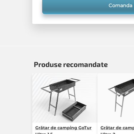
Comanda
Produse recomandate
Grătar de camping GoTur
Grătar de cam