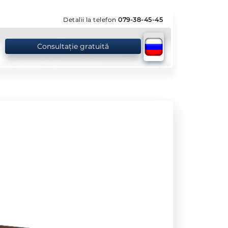
Detalii la telefon
079-38-45-45
Consultație gratuită