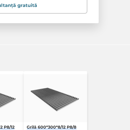
ltanță gratuită
2 P8/12
Grilă 600*300*8/12 P8/8