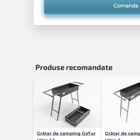
Comanda
Produse recomandate
Grătar de camping GoTur
Grătar de cam