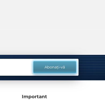
Abonați-vă
Important