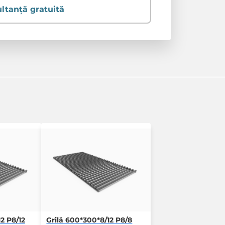
ltanță gratuită
2 P8/12
Grilă 600*300*8/12 P8/8