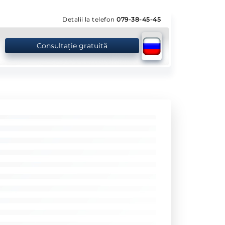
Detalii la telefon
079-38-45-45
Consultație gratuită