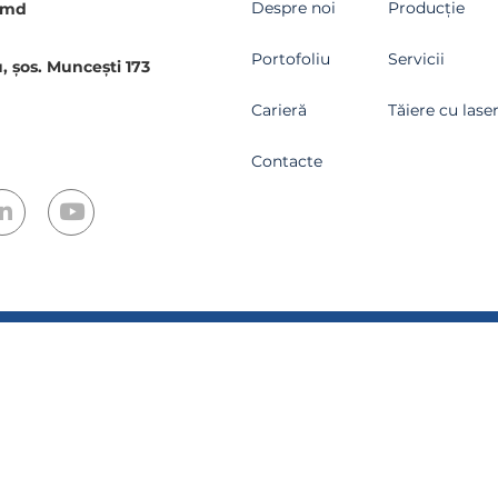
Despre noi
Producție
.md
Portofoliu
Servicii
, șos. Muncești 173
Carieră
Tăiere cu lase
Contacte