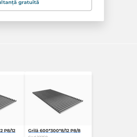
ltanță gratuită
2 P8/12
Grilă 600*300*8/12 P8/8