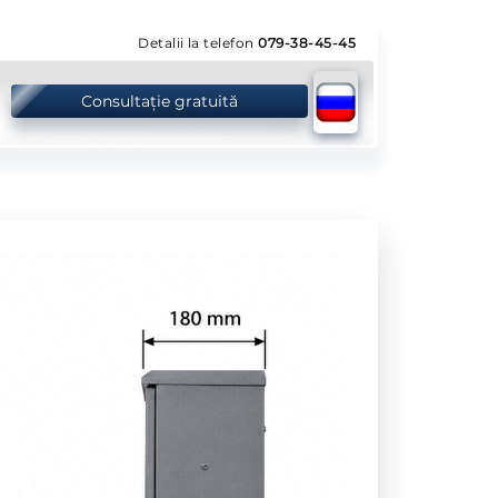
Detalii la telefon
079-38-45-45
Consultație gratuită