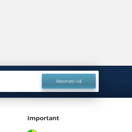
Abonați-vă
Important