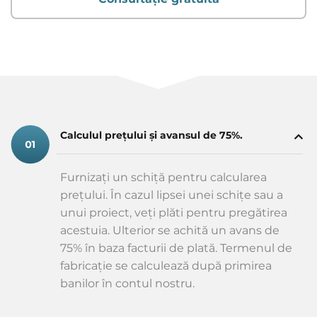
Calculul prețului și avansul de 75%.
Furnizați un schiță pentru calcularea
prețului. În cazul lipsei unei schițe sau a
unui proiect, veți plăti pentru pregătirea
acestuia. Ulterior se achită un avans de
75% în baza facturii de plată. Termenul de
fabricație se calculează după primirea
banilor în contul nostru.