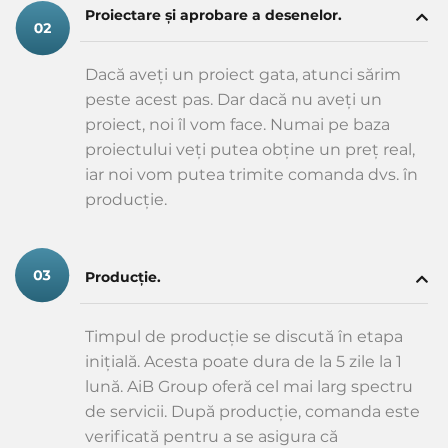
Proiectare și aprobare a desenelor.
Dacă aveți un proiect gata, atunci sărim
peste acest pas. Dar dacă nu aveți un
proiect, noi îl vom face. Numai pe baza
proiectului veți putea obține un preț real,
iar noi vom putea trimite comanda dvs. în
producție.
Producție.
Timpul de producție se discută în etapa
inițială. Acesta poate dura de la 5 zile la 1
lună. AiB Group oferă cel mai larg spectru
de servicii. După producție, comanda este
verificată pentru a se asigura că