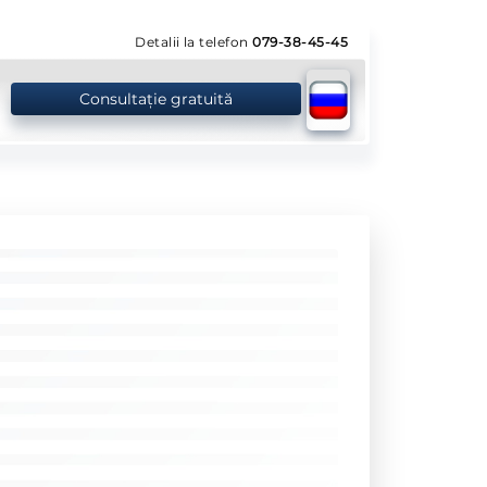
Detalii la telefon
079-38-45-45
Consultație gratuită