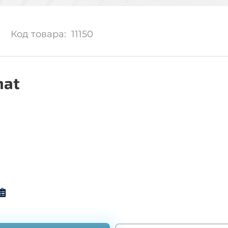
Код товара: 11150
nat