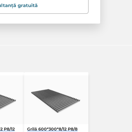
ltanță gratuită
2 P8/12
Grilă 600*300*8/12 P8/8