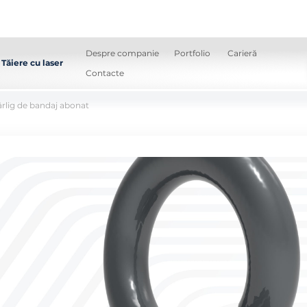
Despre companie
Portfolio
Carieră
Tăiere cu laser
Contacte
rlig de bandaj abonat