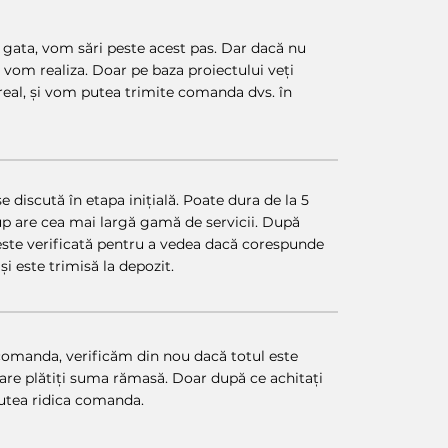
 gata, vom sări peste acest pas. Dar dacă nu
îl vom realiza. Doar pe baza proiectului veți
real, și vom putea trimite comanda dvs. în
 discută în etapa inițială. Poate dura de la 5
oup are cea mai largă gamă de servicii. După
ste verificată pentru a vedea dacă corespunde
și este trimisă la depozit.
comanda, verificăm din nou dacă totul este
 care plătiți suma rămasă. Doar după ce achitați
putea ridica comanda.