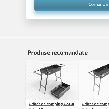
Comanda
Produse recomandate
Grătar de camping GoTur
Grătar de cam