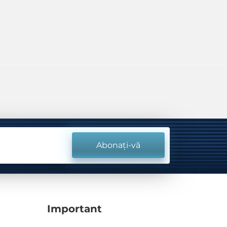
Abonați-vă
Important