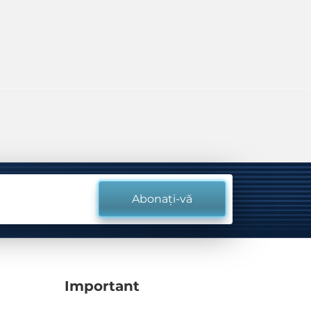
Abonați-vă
Important