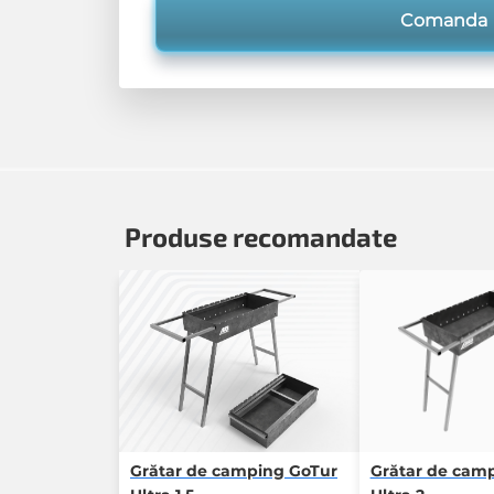
Comanda
Produse recomandate
Grătar de camping GoTur
Grătar de cam