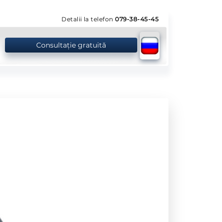
Detalii la telefon
079-38-45-45
Consultație gratuită