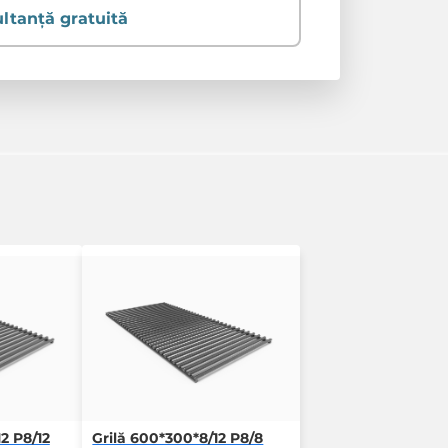
ltanță gratuită
2 P8/12
Grilă 600*300*8/12 P8/8