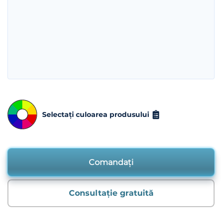
Selectați culoarea produsului
Comandați
Consultație gratuită