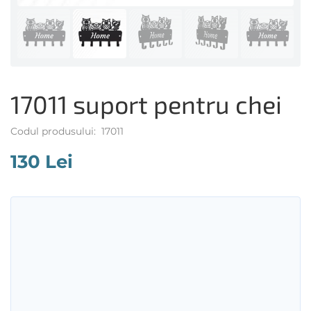
17011 suport pentru chei
Codul produsului: 17011
130 Lei