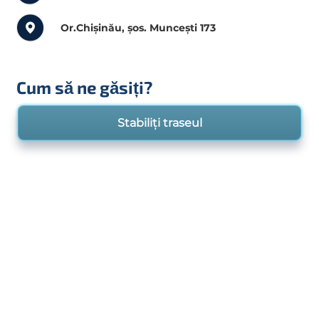
Or.Chișinău, șos. Muncești 173
Cum să ne găsiți?
Stabiliți traseul