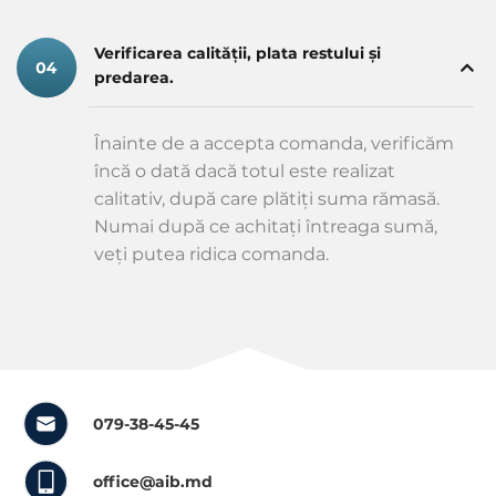
Verificarea calității, plata restului și
predarea.
Înainte de a accepta comanda, verificăm
încă o dată dacă totul este realizat
calitativ, după care plătiți suma rămasă.
Numai după ce achitați întreaga sumă,
veți putea ridica comanda.
079-38-45-45
office@aib.md