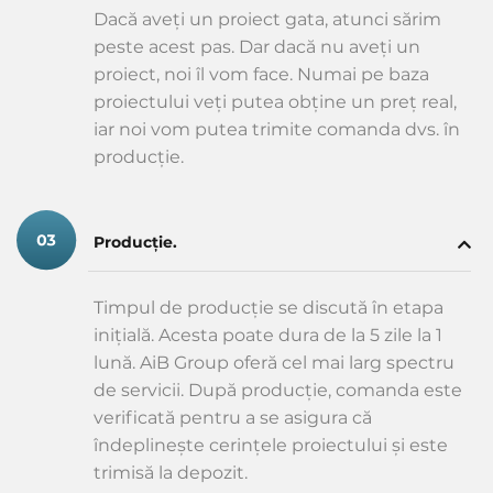
Dacă aveți un proiect gata, atunci sărim
peste acest pas. Dar dacă nu aveți un
proiect, noi îl vom face. Numai pe baza
proiectului veți putea obține un preț real,
iar noi vom putea trimite comanda dvs. în
producție.
Producție.
Timpul de producție se discută în etapa
inițială. Acesta poate dura de la 5 zile la 1
lună. AiB Group oferă cel mai larg spectru
de servicii. După producție, comanda este
verificată pentru a se asigura că
îndeplinește cerințele proiectului și este
trimisă la depozit.