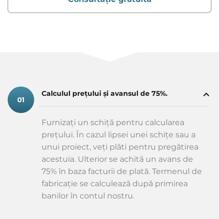
Calculul prețului și avansul de 75%.
Furnizați un schiță pentru calcularea
prețului. În cazul lipsei unei schițe sau a
unui proiect, veți plăti pentru pregătirea
acestuia. Ulterior se achită un avans de
75% în baza facturii de plată. Termenul de
fabricație se calculează după primirea
banilor în contul nostru.