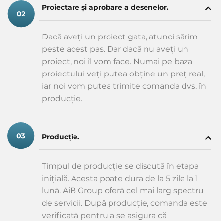
Proiectare și aprobare a desenelor.
Dacă aveți un proiect gata, atunci sărim
peste acest pas. Dar dacă nu aveți un
proiect, noi îl vom face. Numai pe baza
proiectului veți putea obține un preț real,
iar noi vom putea trimite comanda dvs. în
producție.
Producție.
Timpul de producție se discută în etapa
inițială. Acesta poate dura de la 5 zile la 1
lună. AiB Group oferă cel mai larg spectru
de servicii. După producție, comanda este
verificată pentru a se asigura că