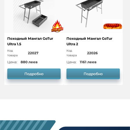
Походный Мангал GoTur
Походный Мангал GoTur
Ultra 1.5
Ultra 2
Код
Код
22027
22026
товара
товара
Цена:
880 леев
Цена:
1161 леев
Подробно
Подробно