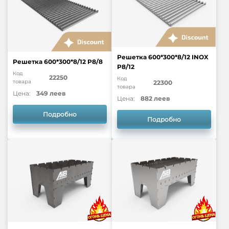
Решетка 600*300*8/12 INOX
Решетка 600*300*8/12 P8/8
P8/12
Код
22250
Код
товара
22300
товара
Цена:
349 леев
Цена:
882 леев
Подробно
Подробно