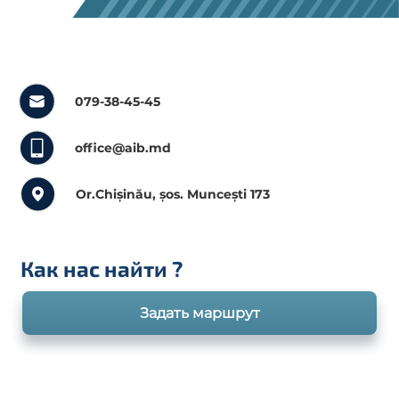
079-38-45-45
office@aib.md
Or.Chișinău, șos. Muncești 173
Как нас найти
?
Задать маршрут