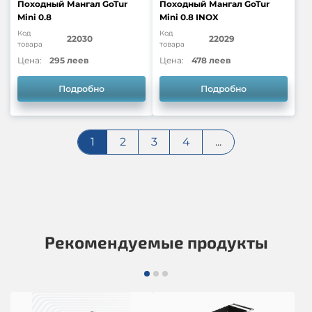
Походный Мангал GoTur
Походный Мангал GoTur
Mini 0.8
Mini 0.8 INOX
Код
Код
22030
22029
товара
товара
Цена:
295 леев
Цена:
478 леев
Подробно
Подробно
1
2
3
4
...
Рекомендуемые продукты