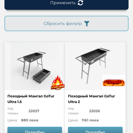
Применить
Сбросить фильтр
Походный Мангал GoTur
Походный Мангал GoTur
Ultra 1.5
Ultra 2
Код
Код
22027
22026
товара
товара
Цена:
880 леев
Цена:
1161 леев
Подробно
Подробно