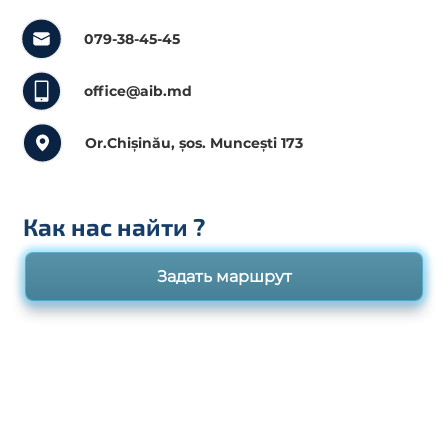
079-38-45-45
office@aib.md
Or.Chișinău, șos. Muncești 173
Как нас найти
?
Задать маршрут