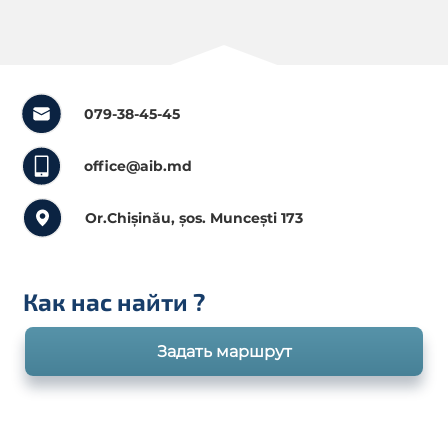
079-38-45-45
office@aib.md
Or.Chișinău, șos. Muncești 173
Как нас найти
?
Задать маршрут