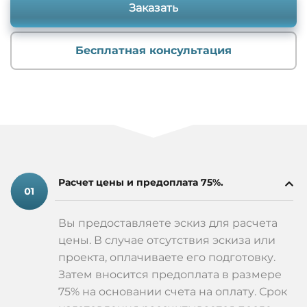
Заказать
Бесплатная консультация
Расчет цены и предоплата 75%.
Вы предоставляете эскиз для расчета
цены. В случае отсутствия эскиза или
проекта, оплачиваете его подготовку.
Затем вносится предоплата в размере
75% на основании счета на оплату. Срок