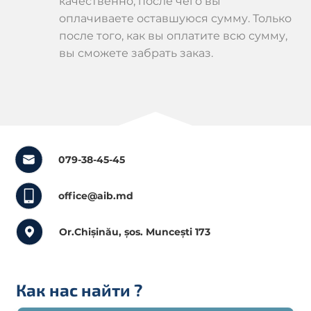
качественно, после чего вы
оплачиваете оставшуюся сумму. Только
после того, как вы оплатите всю сумму,
вы сможете забрать заказ.
079-38-45-45
office@aib.md
Or.Chișinău, șos. Muncești 173
Как нас найти
?