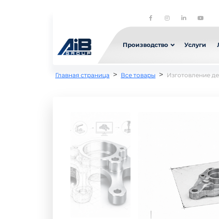
Производство
Услуги
>
>
Главная страница
Все товары
Изготовление де