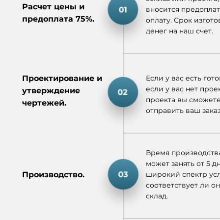
Расчет цены и
вносится предоплат
предоплата 75%.
оплату. Срок изгот
денег на наш счет.
Проектирование и
Если у вас есть гот
если у вас нет прое
утверждение
проекта вы сможете
чертежей.
отправить ваш заказ
Время производства
может занять от 5 д
Производство.
широкий спектр усл
соответствует ли о
склад.