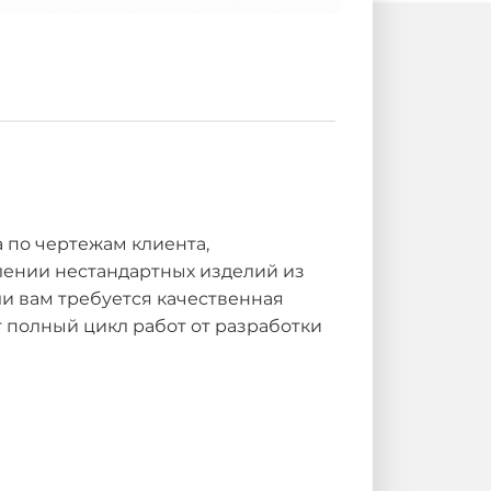
 по чертежам клиента,
лении нестандартных изделий из
ли вам требуется качественная
 полный цикл работ от разработки