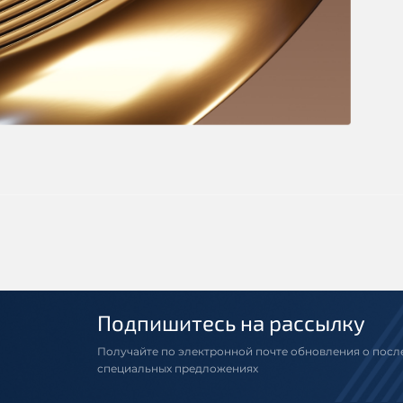
Подпишитесь на рассылку
Получайте по электронной почте обновления о посл
специальных предложениях