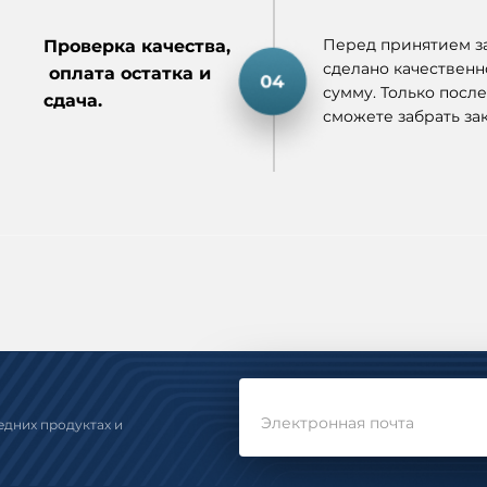
Перед принятием за
Проверка качества,
сделано качественн
оплата остатка и
сумму. Только после
сдача.
сможете забрать зак
Электронная почта
едних продуктах и