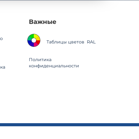
Важные
о
Таблицы цветов RAL
Политика
конфиденциальности
зка