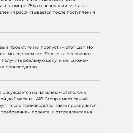
а в размере 75% на основании счета на
овления рассчитывается после поступления
овый проект, то мы пропустим этот шаг. Но
кта, мы сделаем это. Только на основании
 получить реальную цену, и мы сможем
 в производство.
 обсуждается на начальном этапе. Оно
ней до 1 месяца. AiB Group имеет самый
уг. После производства, заказ проверяется,
н требованиям проекта, и отправляется на