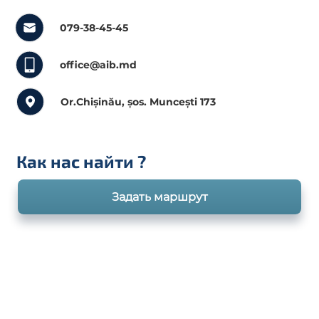
079-38-45-45
office@aib.md
Or.Chișinău, șos. Muncești 173
Как нас найти
?
Задать маршрут