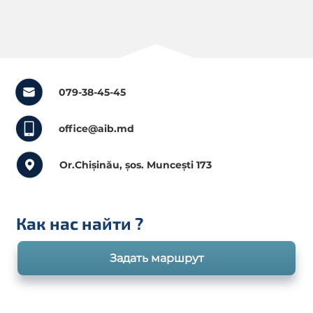
079-38-45-45
office@aib.md
Or.Chișinău, șos. Muncești 173
Как нас найти
?
Задать маршрут