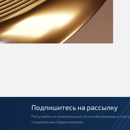
Подпишитесь на рассылку
Получайте по электронной почте обновления о посл
специальных предложениях