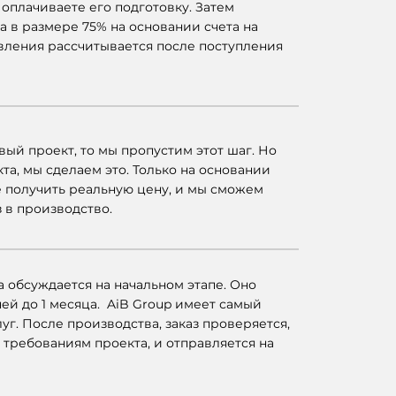
 оплачиваете его подготовку. Затем
а в размере 75% на основании счета на
овления рассчитывается после поступления
овый проект, то мы пропустим этот шаг. Но
кта, мы сделаем это. Только на основании
 получить реальную цену, и мы сможем
 в производство.
 обсуждается на начальном этапе. Оно
ней до 1 месяца. AiB Group имеет самый
уг. После производства, заказ проверяется,
н требованиям проекта, и отправляется на