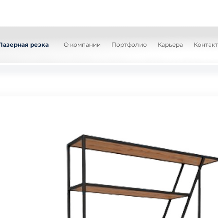
Лазерная резка
О компании
Портфолио
Карьера
Контак