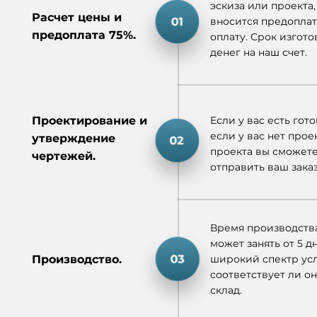
эскиза или проекта,
Расчет цены и
вносится предоплат
предоплата 75%.
оплату. Срок изгот
денег на наш счет.
Проектирование и
Если у вас есть гот
если у вас нет прое
утверждение
проекта вы сможете
чертежей.
отправить ваш заказ
Время производства
может занять от 5 д
Производство.
широкий спектр усл
соответствует ли о
склад.