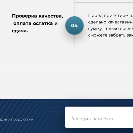
Перед принятием за
Проверка качества,
сделано качественн
оплата остатка и
сумму. Только после
сдача.
сможете забрать зак
Электронная почта
едних продуктах и