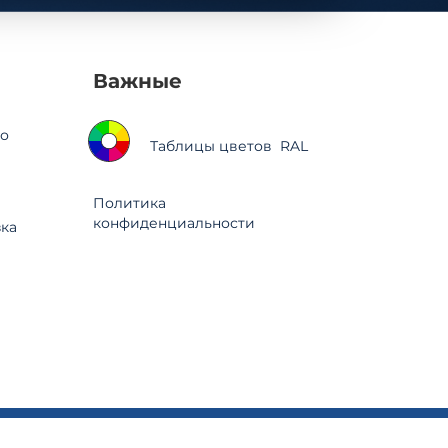
Важные
о
Таблицы цветов RAL
Политика
конфиденциальности
зка