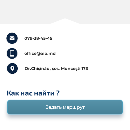
079-38-45-45
office@aib.md
Or.Chișinău, șos. Muncești 173
Как нас найти
?
Задать маршрут