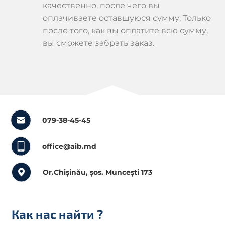
качественно, после чего вы
оплачиваете оставшуюся сумму. Только
после того, как вы оплатите всю сумму,
вы сможете забрать заказ.
079-38-45-45
office@aib.md
Or.Chișinău, șos. Muncești 173
Как нас найти
?