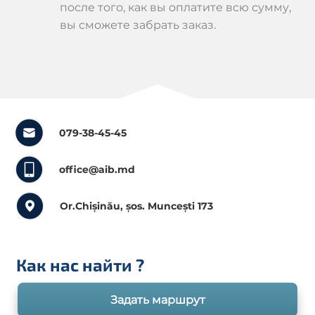
после того, как вы оплатите всю сумму,
вы сможете забрать заказ.
079-38-45-45
office@aib.md
Or.Chișinău, șos. Muncești 173
Как нас найти
?
Задать маршрут