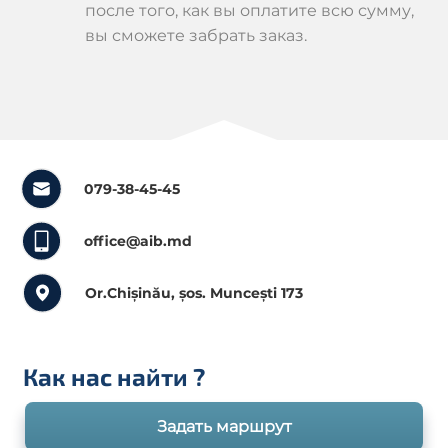
после того, как вы оплатите всю сумму,
вы сможете забрать заказ.
079-38-45-45
office@aib.md
Or.Chișinău, șos. Muncești 173
Как нас найти
?
Задать маршрут