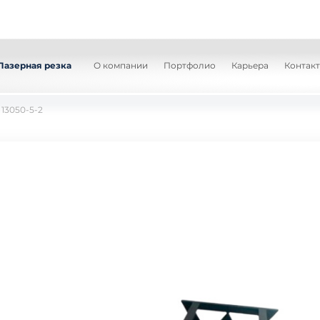
Лазерная резка
О компании
Портфолио
Карьера
Контак
13050-5-2