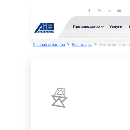
Производство
Услуги
>
>
Главная страница
Все товары
Опора для стола 