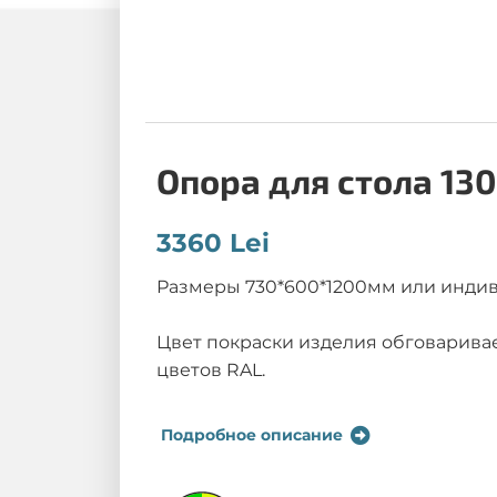
Опора для стола 13
3360 Lei
Размеры 730*600*1200мм или инди
Цвет покраски изделия обговарива
цветов RAL.
Подробное описание