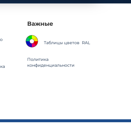
Важные
о
Таблицы цветов RAL
Политика
конфиденциальности
зка