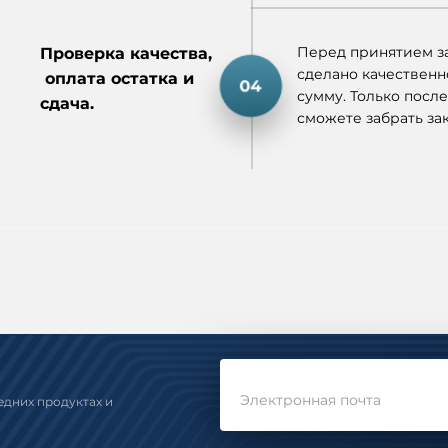
Перед принятием за
Проверка качества,
сделано качественн
оплата остатка и
сумму. Только после
сдача.
сможете забрать зак
Электронная почта
едних продуктах и