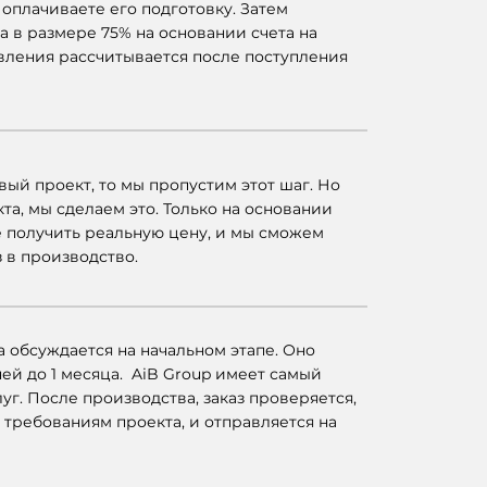
 оплачиваете его подготовку. Затем
а в размере 75% на основании счета на
овления рассчитывается после поступления
овый проект, то мы пропустим этот шаг. Но
кта, мы сделаем это. Только на основании
 получить реальную цену, и мы сможем
 в производство.
 обсуждается на начальном этапе. Оно
ней до 1 месяца. AiB Group имеет самый
уг. После производства, заказ проверяется,
н требованиям проекта, и отправляется на