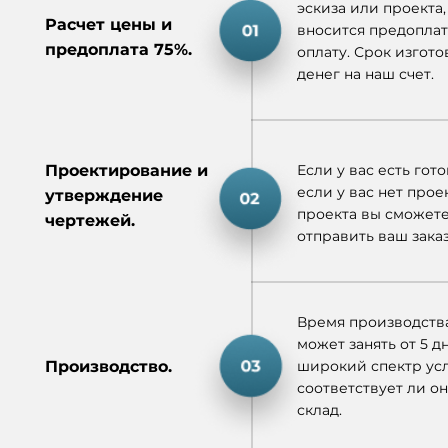
эскиза или проекта,
Расчет цены и
вносится предоплат
предоплата 75%.
оплату. Срок изгот
денег на наш счет.
Проектирование и
Если у вас есть гот
если у вас нет прое
утверждение
проекта вы сможете
чертежей.
отправить ваш заказ
Время производства
может занять от 5 д
Производство.
широкий спектр усл
соответствует ли о
склад.