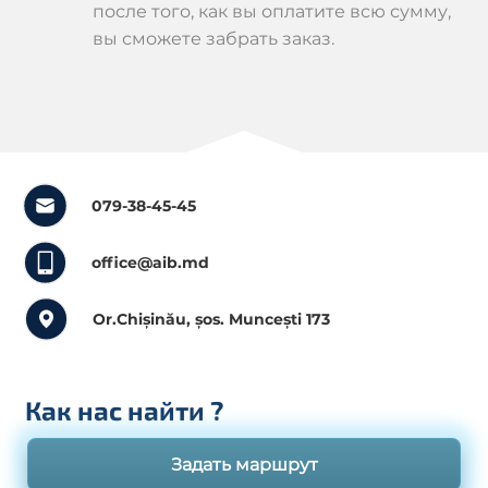
после того, как вы оплатите всю сумму,
вы сможете забрать заказ.
079-38-45-45
office@aib.md
Or.Chișinău, șos. Muncești 173
Как нас найти
?
Задать маршрут