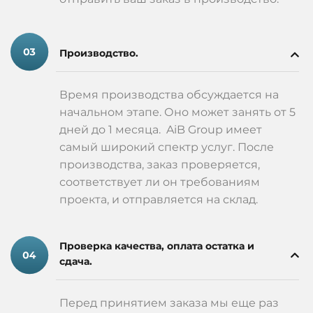
Обращайтесь к нам, если хотите получить
профессиональное изготовление табличек, которое
полностью соответствует вашим ожиданиям!
Производство.
Время производства обсуждается на
начальном этапе. Оно может занять от 5
дней до 1 месяца. AiB Group имеет
самый широкий спектр услуг. После
производства, заказ проверяется,
соответствует ли он требованиям
проекта, и отправляется на склад.
Проверка качества, оплата остатка и
сдача.
Перед принятием заказа мы еще раз