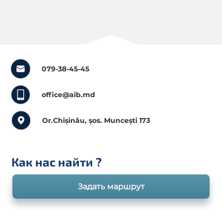
079-38-45-45
office@aib.md
Or.Chișinău, șos. Muncești 173
Как нас найти
?
Задать маршрут