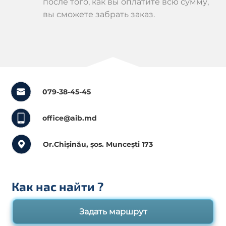
после того, как вы оплатите всю сумму,
вы сможете забрать заказ.
079-38-45-45
office@aib.md
Or.Chișinău, șos. Muncești 173
Как нас найти
?
Задать маршрут