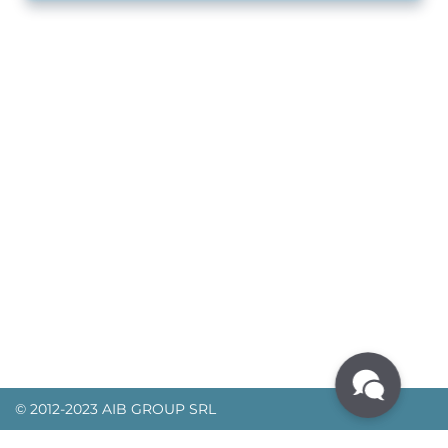
© 2012-2023 AIB GROUP SRL