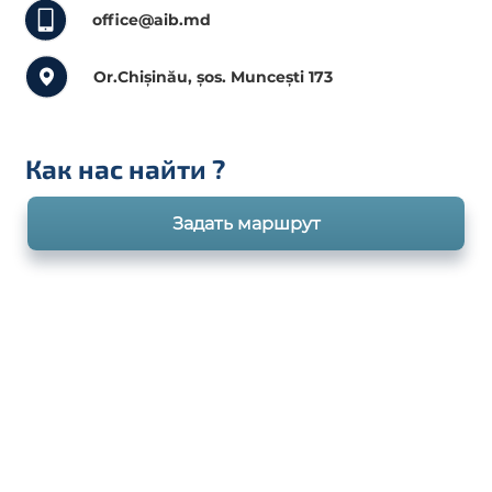
office@aib.md
Or.Chișinău, șos. Muncești 173
Как нас найти
?
Задать маршрут