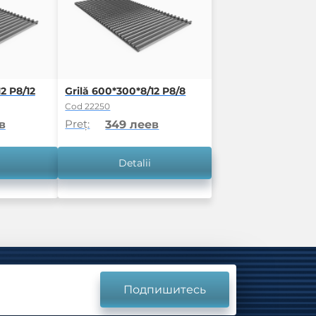
2 P8/12
Grilă 600*300*8/12 P8/8
Cod 22250
Preț:
в
349 леев
Detalii
Подпишитесь