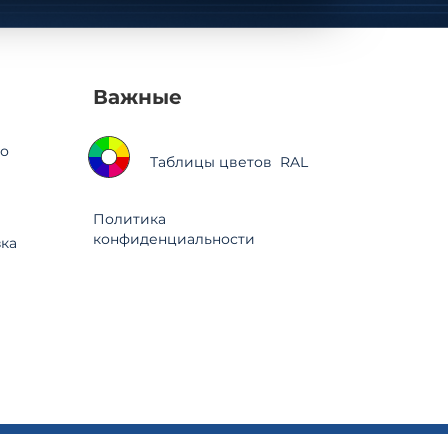
Важные
о
Таблицы цветов RAL
Политика
конфиденциальности
зка