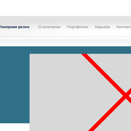
Лазерная резка
О компании
Портфолио
Карьера
Контак