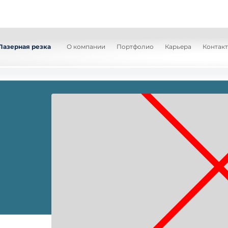
Лазерная резка
О компании
Портфолио
Карьера
Контак