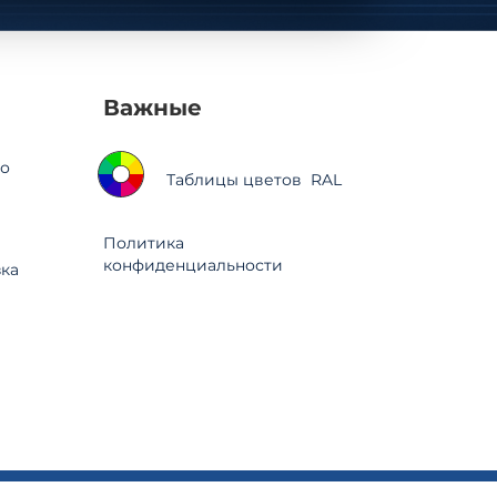
Важные
о
Таблицы цветов RAL
Политика
конфиденциальности
зка