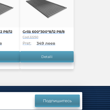
2 P8/12
Grilă 600*300*8/12 P8/8
Cod 22250
Preț:
в
349 леев
Detalii
Подпишитесь