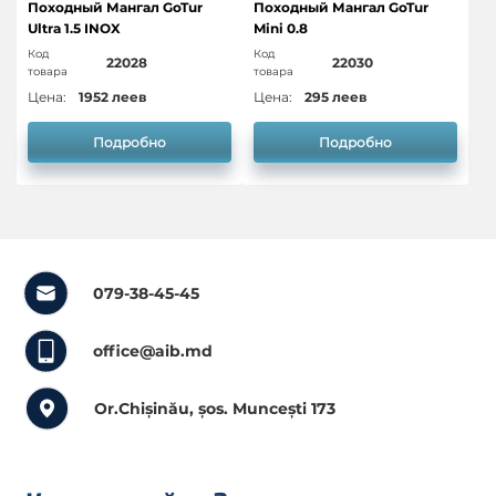
Походный Мангал GoTur
Походный Мангал GoTur
Ultra 1.5 INOX
Mini 0.8
Код
Код
22028
22030
товара
товара
Цена:
1952 леев
Цена:
295 леев
Подробно
Подробно
079-38-45-45
office@aib.md
Or.Chișinău, șos. Muncești 173