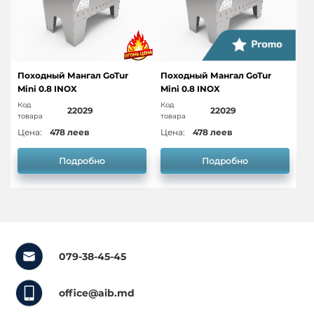
Походный Мангал GoTur
Походный Мангал GoTur
Mini 0.8 INOX
Mini 0.8 INOX
Код
Код
22029
22029
товара
товара
Цена:
478 леев
Цена:
478 леев
Подробно
Подробно
079-38-45-45
office@aib.md