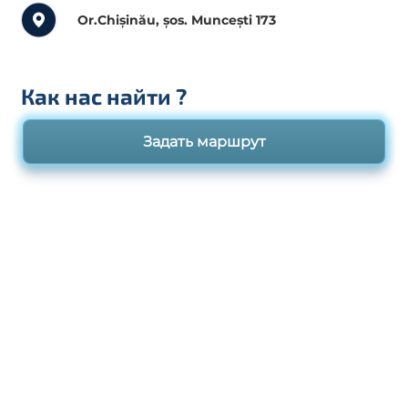
Or.Chișinău, șos. Muncești 173
Как нас найти
?
Задать маршрут